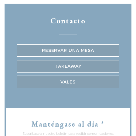
Contacto
RESERVAR UNA MESA
TAKEAWAY
VALES
Manténgase al día
*
Suscríbase a nuestro boletín para recibir comunicaciones