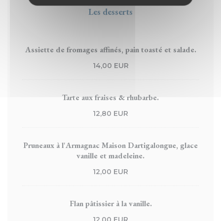
Les desserts
Assiette de fromages affinés, pain toasté et salade.
14,00 EUR
Tarte aux fraises & rhubarbe.
12,80 EUR
Pruneaux à l'Armagnac Maison Dartigalongue, glace
vanille et madeleine.
12,00 EUR
Flan pâtissier à la vanille.
12,00 EUR