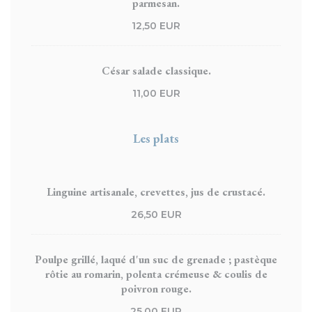
parmesan.
12,50 EUR
César salade classique.
11,00 EUR
Les plats
Linguine artisanale, crevettes, jus de crustacé.
26,50 EUR
Poulpe grillé, laqué d'un suc de grenade ; pastèque
rôtie au romarin, polenta crémeuse & coulis de
poivron rouge.
25,00 EUR