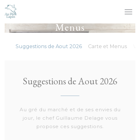
Personalizing your cookie choices
Menus
Suggestions de Aout 2026
Carte et Menus
Vi
Suggestions de Aout 2026
Au gré du marché et de ses envies du
jour, le chef Guillaume Delage vous
propose ces suggestions.