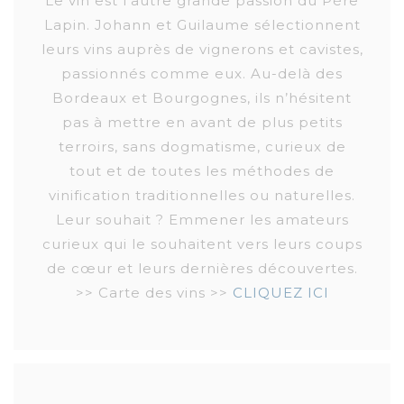
Le vin est l’autre grande passion du Père
Lapin. Johann et Guilaume sélectionnent
leurs vins auprès de vignerons et cavistes,
passionnés comme eux. Au-delà des
Bordeaux et Bourgognes, ils n’hésitent
pas à mettre en avant de plus petits
terroirs, sans dogmatisme, curieux de
tout et de toutes les méthodes de
vinification traditionnelles ou naturelles.
Leur souhait ? Emmener les amateurs
curieux qui le souhaitent vers leurs coups
de cœur et leurs dernières découvertes.
>> Carte des vins >>
CLIQUEZ ICI