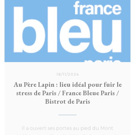
18/11/2024
Au Père Lapin : lieu idéal pour fuir le
stress de Paris / France Bleue Paris /
Bistrot de Paris
Il a ouvert ses portes au pied du Mont