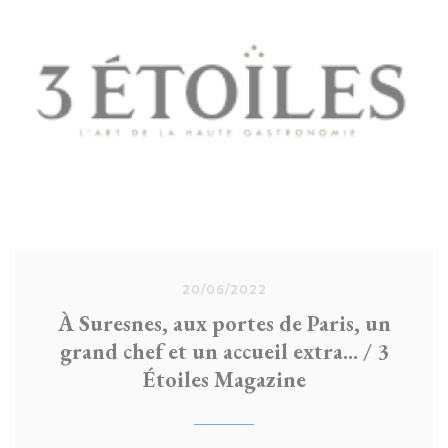
en fonction de la fréquentation – à plus forte
raison la semaine du 15 août ! Esterelle Payany
20/06/2022
À Suresnes, aux portes de Paris, un
grand chef et un accueil extra... / 3
Étoiles Magazine